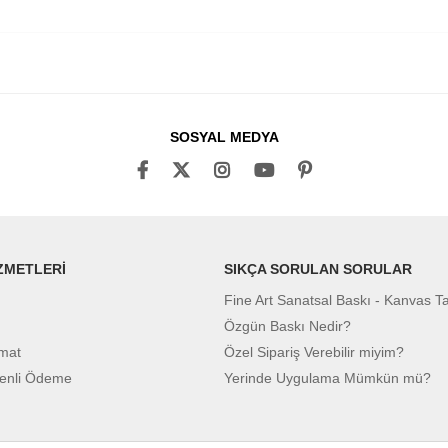
SOSYAL MEDYA
ZMETLERİ
SIKÇA SORULAN SORULAR
Fine Art Sanatsal Baskı - Kanvas T
Özgün Baskı Nedir?
imat
Özel Sipariş Verebilir miyim?
enli Ödeme
Yerinde Uygulama Mümkün mü?