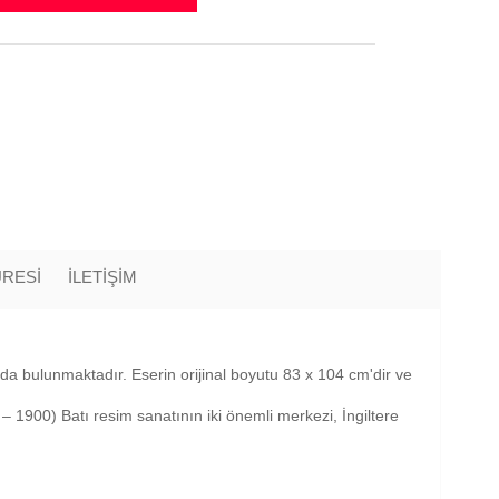
ÜRESİ
İLETİŞİM
nda bulunmaktadır. Eserin orijinal boyutu 83 x 104 cm'dir ve
– 1900) Batı resim sanatının iki önemli merkezi, İngiltere