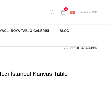
0
Türkçe - USD
YAĞLI BOYA TABLO GALERİSİ
BLOG
< < ÖNCEKI SAYFAYA DÖN
fezi İstanbul Kanvas Tablo