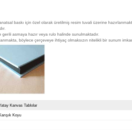
natsal baskı için özel olarak üretilmiş resim tuvali üzerine hazırlanmakta
ır.
iye gerili asmaya hazır veya rulo halinde sunulmaktadır.
planmakta, böylece çerçeveye ihtiyaç olmaksızın nitelikli bir sunum imk
Yatay Kanvas Tablolar
Karışık Koyu