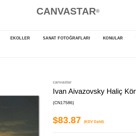
CANVASTAR
®
EKOLLER
SANAT FOTOĞRAFLARI
KONULAR
canvastar
Ivan Aivazovsky Haliç Kör
(CN17586)
$83.87
(KDV Dahil)