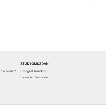
STÜDYOMUZDAN
ablo Nedir?
Fotoğraf Kareleri
Basında Canvastar