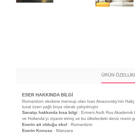
ÜRÜN ÖZELLIK
ESER HAKKINDA BİLGİ
Romantizm ekolüne mensup olan Ivan Aivazovsky'nin Haliç Körf
tuval üzeri yağlı boya olarak çalışılmıştır.
Sanatçı hakkında kısa bilgi
: Ermeni Asıllı Rus Akademik
ve Hollanda’yı ziyaret etmiş ve bu ülkelerdeki deniz resmi g
Eserin ait olduğu ekol
: Romantizm
Eserin Konusu
: Manzara