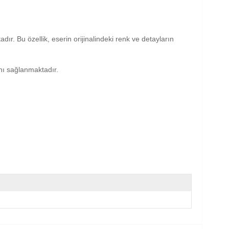
dır. Bu özellik, eserin orijinalindeki renk ve detayların
anı sağlanmaktadır.