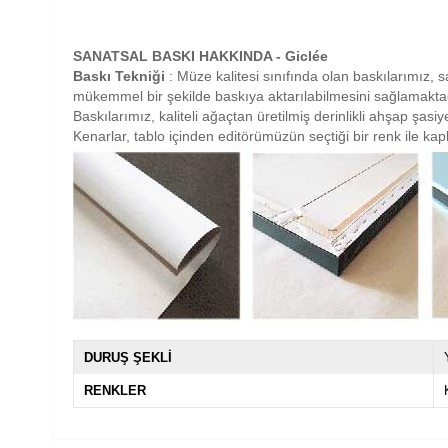
SANATSAL BASKI HAKKINDA - Giclée
Baskı Tekniği
: Müze kalitesi sınıfında olan baskılarımız, sa
mükemmel bir şekilde baskıya aktarılabilmesini sağlamaktad
Baskılarımız, kaliteli ağaçtan üretilmiş derinlikli ahşap şas
Kenarlar, tablo içinden editörümüzün seçtiği bir renk ile ka
DURUŞ ŞEKLİ
RENKLER