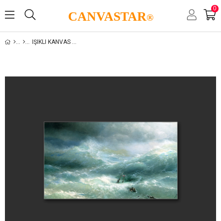
0
CANVASTAR
®
IŞIKLI KANVAS TABLO