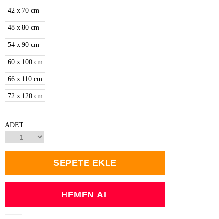
42 x 70 cm
48 x 80 cm
54 x 90 cm
60 x 100 cm
66 x 110 cm
72 x 120 cm
ADET