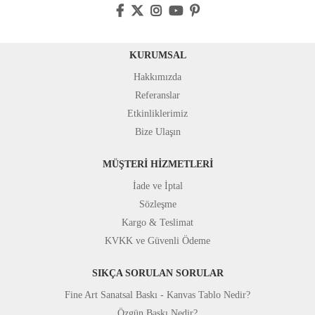
KURUMSAL
Hakkımızda
Referanslar
Etkinliklerimiz
Bize Ulaşın
MÜŞTERİ HİZMETLERİ
İade ve İptal
Sözleşme
Kargo & Teslimat
KVKK ve Güvenli Ödeme
SIKÇA SORULAN SORULAR
Fine Art Sanatsal Baskı - Kanvas Tablo Nedir?
Özgün Baskı Nedir?