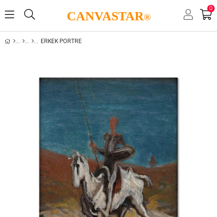
0
CANVASTAR
®
ERKEK PORTRE