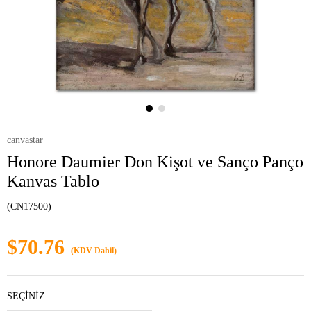
canvastar
Honore Daumier Don Kişot ve Sanço Panço
Kanvas Tablo
(CN17500)
$70.76
(KDV Dahil)
SEÇİNİZ