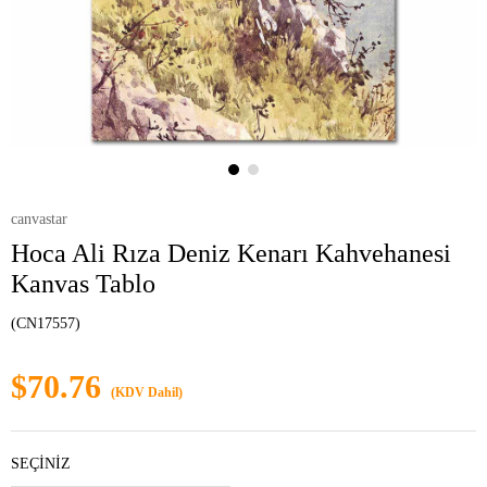
canvastar
Hoca Ali Rıza Deniz Kenarı Kahvehanesi
Kanvas Tablo
(CN17557)
$70.76
(KDV Dahil)
SEÇİNİZ