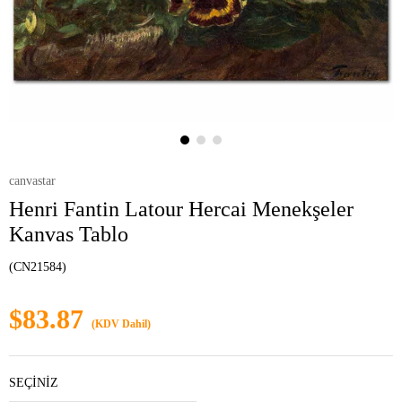
canvastar
Henri Fantin Latour Hercai Menekşeler
Kanvas Tablo
(CN21584)
$83.87
(KDV Dahil)
SEÇİNİZ