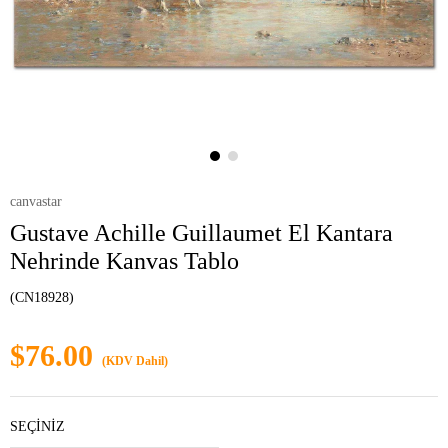
canvastar
Gustave Achille Guillaumet El Kantara
Nehrinde Kanvas Tablo
(CN18928)
$76.00
(KDV Dahil)
SEÇİNİZ