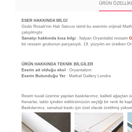
ÜRÜN ÖZELLIK
ESER HAKKINDA BİLGİ
Giulio Rosati'nin Halı Satıcısı isimli bu eserinin orijinali 
çalışılmıştır.
Sanatçı hakkında kısa bilgi
: İtalyan Oryantalist ressam
G
bir ressam grubunun parçasıydı. 19. yüzyılın en üretken Ory
ÜRÜN HAKKINDA TEKNİK BİLGİLER
Eserin ait olduğu ekol
: Oryantalizm
Eserin Bulunduğu Yer
: Mathaf Gallery Londra
Resim tuvali üzerine yapılan baskılarımız, kaliteli ağaçtan ü
Kenarlar, tablo içinden editörümüzün seçtiği bir renk ile ka
Baskılarımız, sanatsal baskı için özel olarak üretilmiş yüksek