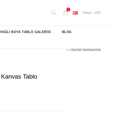
0
Türkçe - USD
YAĞLI BOYA TABLO GALERİSİ
BLOG
< < ÖNCEKI SAYFAYA DÖN
ı Kanvas Tablo