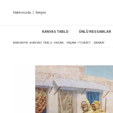
Hakkımızda
İletişim
KANVAS TABLO
ÜNLÜ RESSAMLAR
ANASAYFA
>
KANVAS TABLO
>
İNSAN - YAŞAM
>
TICARET - ZANAAT