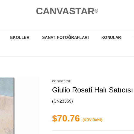
CANVASTAR
®
EKOLLER
SANAT FOTOĞRAFLARI
KONULAR
canvastar
Giulio Rosati Halı Satıcıs
(CN23359)
$70.76
(KDV Dahil)