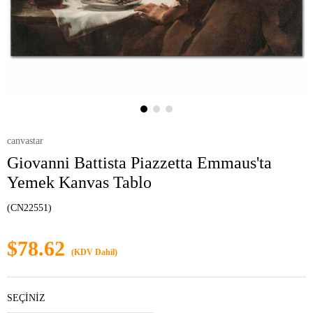
canvastar
Giovanni Battista Piazzetta Emmaus'ta
Yemek Kanvas Tablo
(CN22551)
$78.62
(KDV Dahil)
SEÇİNİZ