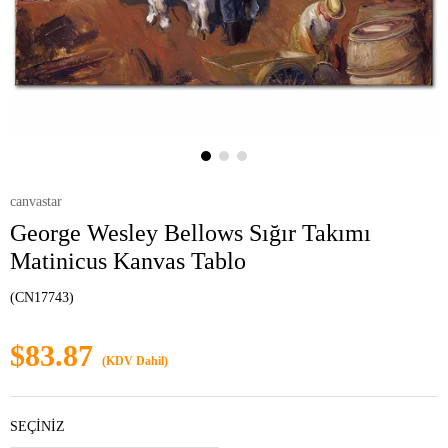
canvastar
George Wesley Bellows Sığır Takımı
Matinicus Kanvas Tablo
(CN17743)
$83.87
(KDV Dahil)
SEÇİNİZ