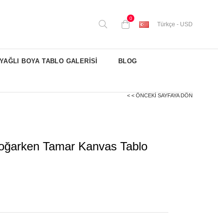
0
Türkçe - USD
YAĞLI BOYA TABLO GALERİSİ
BLOG
< < ÖNCEKI SAYFAYA DÖN
oğarken Tamar Kanvas Tablo