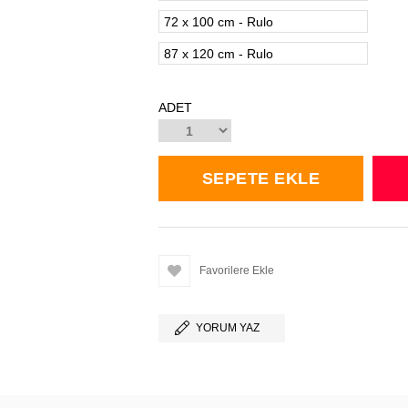
72 x 100 cm - Rulo
87 x 120 cm - Rulo
ADET
Favorilere Ekle
YORUM YAZ