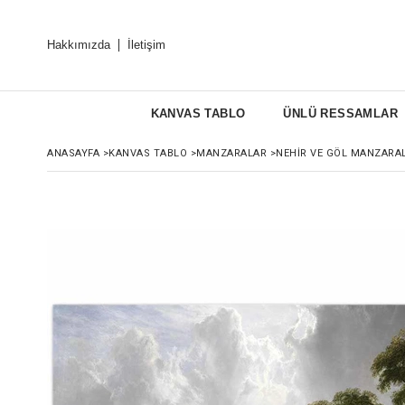
Hakkımızda
İletişim
KANVAS TABLO
ÜNLÜ RESSAMLAR
ANASAYFA
>
KANVAS TABLO
>
MANZARALAR
>
NEHIR VE GÖL MANZARA