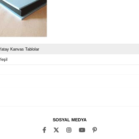
Yatay Kanvas Tablolar
Yeşil
SOSYAL MEDYA