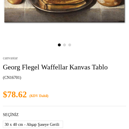
canvastar
Georg Flegel Waffellar Kanvas Tablo
(CN16701)
$78.62
(KDV Dahil)
SEÇİNİZ
30 x 40 cm - Ahşap Şaseye Gerili