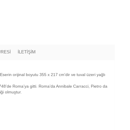
ÜRESİ
İLETİŞİM
serin orijinal boyutu 355 x 217 cm'dir ve tuval üzeri yağlı
48’de Roma’ya gitti. Roma’da Annibale Carracci, Pietro da
iği olmuştur.