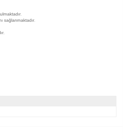
nulmaktadır.
anı sağlanmaktadır.
ır.