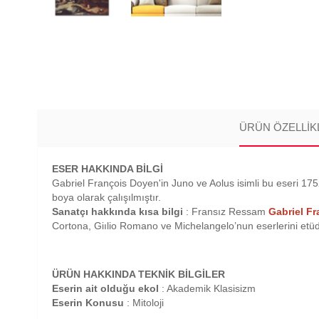
ÜRÜN ÖZELLIK
ESER HAKKINDA BİLGİ
Gabriel François Doyen'in Juno ve Aolus isimli bu eseri 1752
boya olarak çalışılmıştır.
Sanatçı hakkında kısa bilgi
: Fransız Ressam
Gabriel F
Cortona, Giılio Romano ve Michelangelo’nun eserlerini etüd e
ÜRÜN HAKKINDA TEKNİK BİLGİLER
Eserin ait olduğu ekol
: Akademik Klasisizm
Eserin Konusu
: Mitoloji