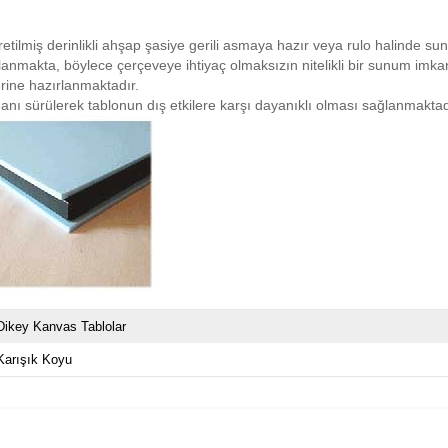
retilmiş derinlikli ahşap şasiye gerili asmaya hazır veya rulo halinde su
planmakta, böylece çerçeveye ihtiyaç olmaksızın nitelikli bir sunum imk
rine hazırlanmaktadır.
anı sürülerek tablonun dış etkilere karşı dayanıklı olması sağlanmaktad
Dikey Kanvas Tablolar
Karışık Koyu