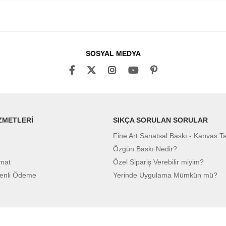
SOSYAL MEDYA
ZMETLERİ
SIKÇA SORULAN SORULAR
Fine Art Sanatsal Baskı - Kanvas T
Özgün Baskı Nedir?
imat
Özel Sipariş Verebilir miyim?
enli Ödeme
Yerinde Uygulama Mümkün mü?