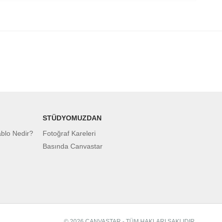
STÜDYOMUZDAN
ablo Nedir?
Fotoğraf Kareleri
Basında Canvastar
© 2026 CANVASTAR - TÜM HAKLARI SAKLIDIR.