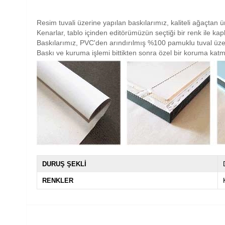
Resim tuvali üzerine yapılan baskılarımız, kaliteli ağaçtan ü
Kenarlar, tablo içinden editörümüzün seçtiği bir renk ile ka
Baskılarımız, PVC'den arındırılmış %100 pamuklu tuval üze
Baskı ve kuruma işlemi bittikten sonra özel bir koruma katm
DURUŞ ŞEKLİ
RENKLER