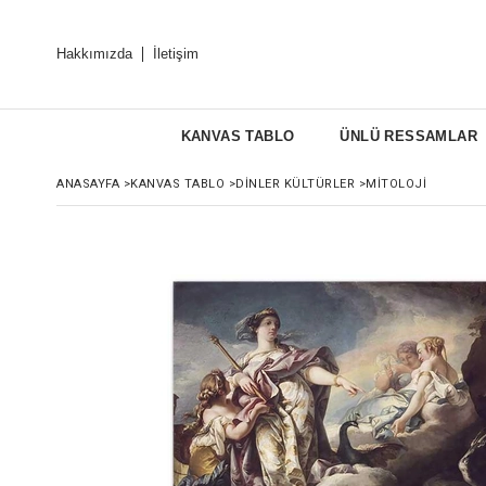
Hakkımızda
İletişim
KANVAS TABLO
ÜNLÜ RESSAMLAR
ANASAYFA
>
KANVAS TABLO
>
DINLER KÜLTÜRLER
>
MITOLOJI