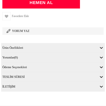
Favorilere Ekle
YORUM YAZ
Ürün Özellikleri
Yorumlar
(0)
Ödeme Seçenekleri
TESLİM SÜRESİ
İLETİŞİM