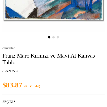
canvastar
Franz Marc Kırmızı ve Mavi At Kanvas
Tablo
(CN21755)
$83.87
(KDV Dahil)
SEÇİNİZ