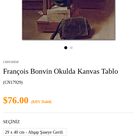
canvastar
François Bonvin Okulda Kanvas Tablo
(CN17929)
$76.00
(KDV Dahil)
SEÇİNİZ
29 x 40 cm - Ahşap Şaseye Gerili