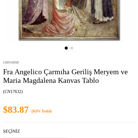
canvastar
Fra Angelico Çarmıha Geriliş Meryem ve
Maria Magdalena Kanvas Tablo
(CN17632)
$83.87
(KDV Dahil)
SEÇİNİZ