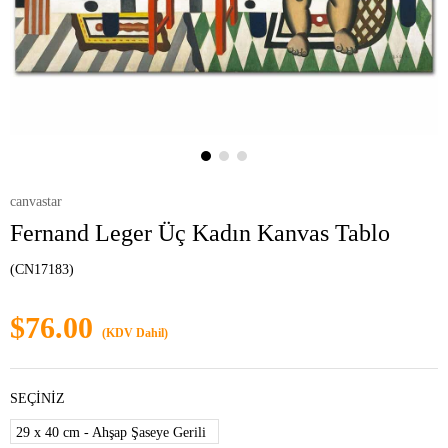
canvastar
Fernand Leger Üç Kadın Kanvas Tablo
(CN17183)
$76.00
(KDV Dahil)
SEÇİNİZ
29 x 40 cm - Ahşap Şaseye Gerili