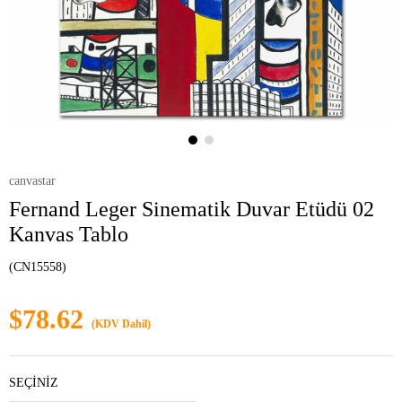
canvastar
Fernand Leger Sinematik Duvar Etüdü 02
Kanvas Tablo
(CN15558)
$78.62
(KDV Dahil)
SEÇİNİZ