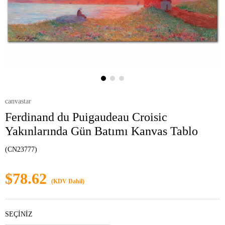
canvastar
Ferdinand du Puigaudeau Croisic
Yakınlarında Gün Batımı Kanvas Tablo
(CN23777)
$78.62
(KDV Dahil)
SEÇİNİZ