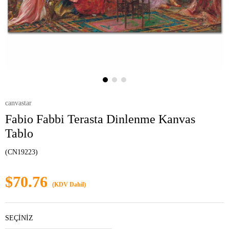
canvastar
Fabio Fabbi Terasta Dinlenme Kanvas
Tablo
(CN19223)
$70.76
(KDV Dahil)
SEÇİNİZ