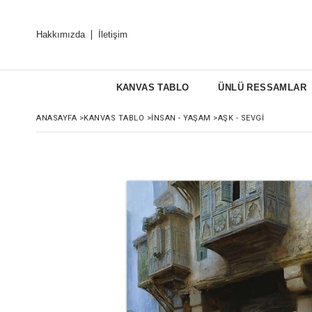
Hakkımızda
İletişim
KANVAS TABLO
ÜNLÜ RESSAMLAR
ANASAYFA
>
KANVAS TABLO
>
İNSAN - YAŞAM
>
AŞK - SEVGI