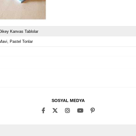
Dikey Kanvas Tablolar
Mavi
Pastel Tonlar
SOSYAL MEDYA