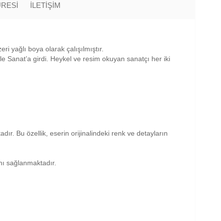
ÜRESİ
İLETİŞİM
ri yağlı boya olarak çalışılmıştır.
 Sanat’a girdi. Heykel ve resim okuyan sanatçı her iki
dır. Bu özellik, eserin orijinalindeki renk ve detayların
anı sağlanmaktadır.