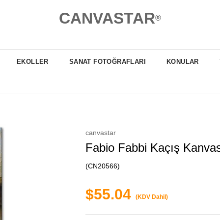
CANVASTAR
®
EKOLLER
SANAT FOTOĞRAFLARI
KONULAR
canvastar
Fabio Fabbi Kaçış Kanvas
(CN20566)
$55.04
(KDV Dahil)