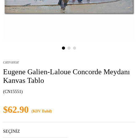
canvastar
Eugene Galien-Laloue Concorde Meydanı
Kanvas Tablo
(CN15551)
$62.90
(KDV Dahil)
SEÇİNİZ