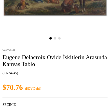
canvastar
Eugene Delacroix Ovide İskitlerin Arasında
Kanvas Tablo
(CN24745)
$70.76
(KDV Dahil)
SEÇİNİZ