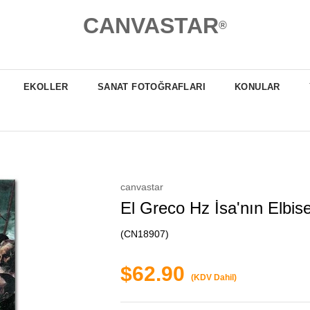
CANVASTAR
®
EKOLLER
SANAT FOTOĞRAFLARI
KONULAR
canvastar
El Greco Hz İsa'nın Elbise
(CN18907)
$62.90
(KDV Dahil)