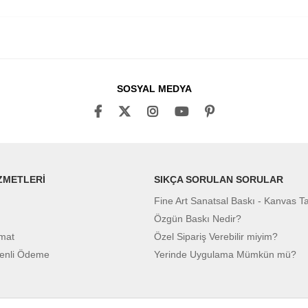
SOSYAL MEDYA
ZMETLERİ
SIKÇA SORULAN SORULAR
Fine Art Sanatsal Baskı - Kanvas T
Özgün Baskı Nedir?
imat
Özel Sipariş Verebilir miyim?
enli Ödeme
Yerinde Uygulama Mümkün mü?