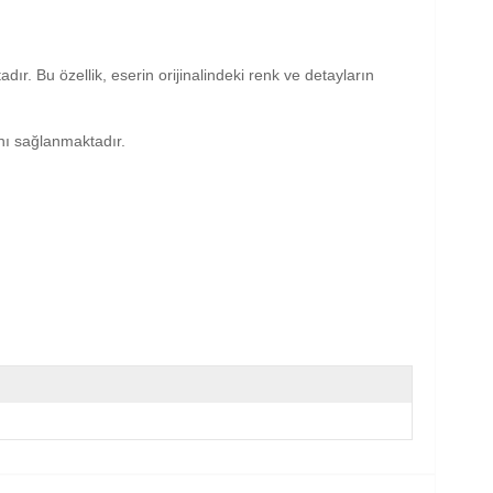
dır. Bu özellik, eserin orijinalindeki renk ve detayların
anı sağlanmaktadır.