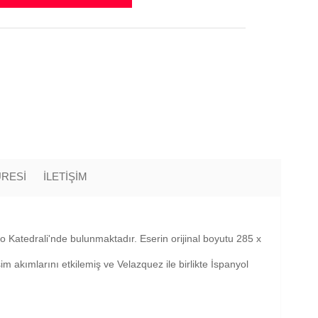
ÜRESİ
İLETİŞİM
do Katedrali'nde bulunmaktadır. Eserin orijinal boyutu 285 x
akımlarını etkilemiş ve Velazquez ile birlikte İspanyol