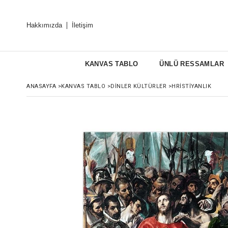
Hakkımızda
İletişim
KANVAS TABLO
ÜNLÜ RESSAMLAR
ANASAYFA
>
KANVAS TABLO
>
DINLER KÜLTÜRLER
>
HRISTIYANLIK