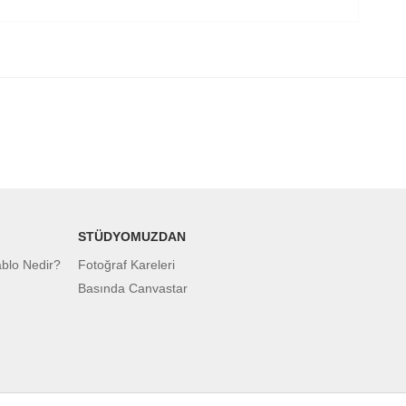
STÜDYOMUZDAN
ablo Nedir?
Fotoğraf Kareleri
Basında Canvastar