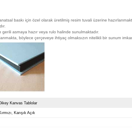
natsal baskı için özel olarak üretilmiş resim tuvali üzerine hazırlanmakta
ır.
iye gerili asmaya hazır veya rulo halinde sunulmaktadır.
planmakta, böylece çerçeveye ihtiyaç olmaksızın nitelikli bir sunum imk
Dikey Kanvas Tablolar
Kırmızı
Karışık Açık