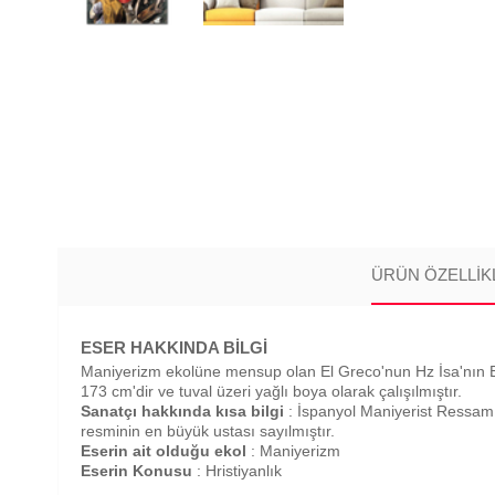
ÜRÜN ÖZELLIK
ESER HAKKINDA BİLGİ
Maniyerizm ekolüne mensup olan El Greco'nun Hz İsa'nın Elbis
173 cm'dir ve tuval üzeri yağlı boya olarak çalışılmıştır.
Sanatçı hakkında kısa bilgi
: İspanyol Maniyerist Ressa
resminin en büyük ustası sayılmıştır.
Eserin ait olduğu ekol
: Maniyerizm
Eserin Konusu
: Hristiyanlık