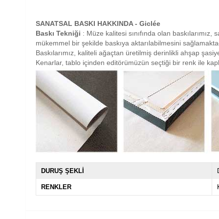
SANATSAL BASKI HAKKINDA - Giclée
Baskı Tekniği
: Müze kalitesi sınıfında olan baskılarımız, sa
mükemmel bir şekilde baskıya aktarılabilmesini sağlamaktad
Baskılarımız, kaliteli ağaçtan üretilmiş derinlikli ahşap şas
Kenarlar, tablo içinden editörümüzün seçtiği bir renk ile ka
DURUŞ ŞEKLİ
RENKLER