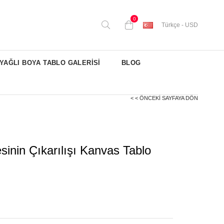
0
Türkçe - USD
YAĞLI BOYA TABLO GALERİSİ
BLOG
< < ÖNCEKI SAYFAYA DÖN
sinin Çıkarılışı Kanvas Tablo