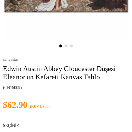
canvastar
Edwin Austin Abbey Gloucester Düşesi
Eleanor'un Kefareti Kanvas Tablo
(CN15009)
$62.90
(KDV Dahil)
SEÇİNİZ