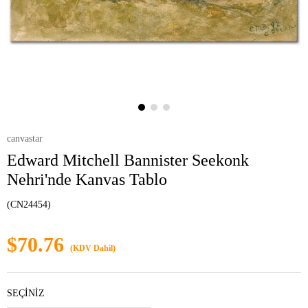
canvastar
Edward Mitchell Bannister Seekonk
Nehri'nde Kanvas Tablo
(CN24454)
$70.76
(KDV Dahil)
SEÇİNİZ