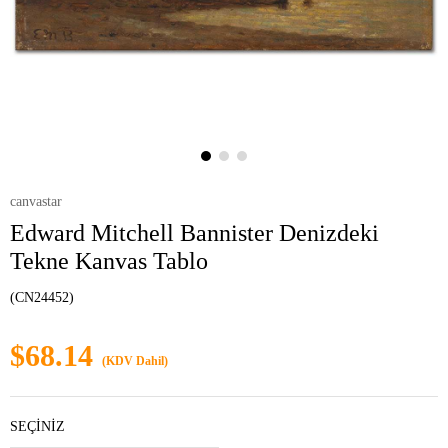
canvastar
Edward Mitchell Bannister Denizdeki
Tekne Kanvas Tablo
(CN24452)
$68.14
(KDV Dahil)
SEÇİNİZ