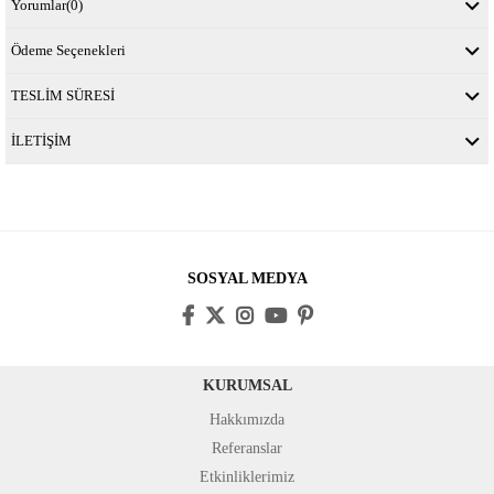
Yorumlar
(0)
Ödeme Seçenekleri
TESLİM SÜRESİ
İLETİŞİM
SOSYAL MEDYA
KURUMSAL
Hakkımızda
Referanslar
Etkinliklerimiz