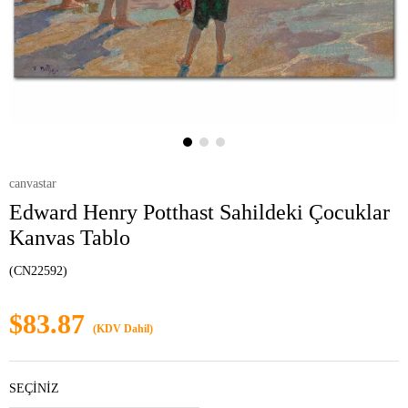
canvastar
Edward Henry Potthast Sahildeki Çocuklar
Kanvas Tablo
(CN22592)
$83.87
(KDV Dahil)
SEÇİNİZ