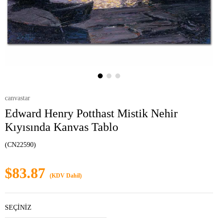
canvastar
Edward Henry Potthast Mistik Nehir
Kıyısında Kanvas Tablo
(CN22590)
$83.87
(KDV Dahil)
SEÇİNİZ