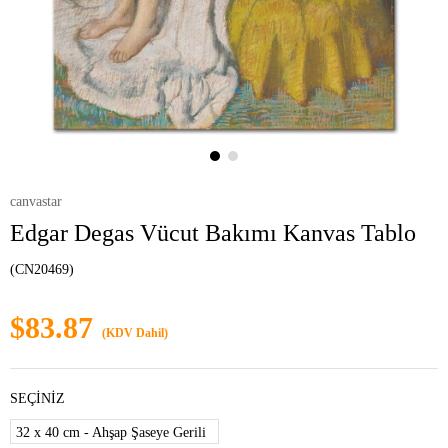
canvastar
Edgar Degas Vücut Bakımı Kanvas Tablo
(CN20469)
$83.87
(KDV Dahil)
SEÇİNİZ
32 x 40 cm - Ahşap Şaseye Gerili