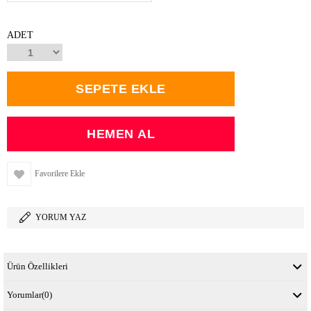
ADET
Favorilere Ekle
YORUM YAZ
Ürün Özellikleri
Yorumlar
(0)