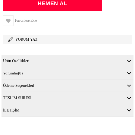
Favorilere Ekle
YORUM YAZ
Ürün Özellikleri
Yorumlar
(0)
Ödeme Seçenekleri
TESLİM SÜRESİ
İLETİŞİM