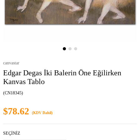
canvastar
Edgar Degas İki Balerin Öne Eğilirken
Kanvas Tablo
(CN18345)
$78.62
(KDV Dahil)
SEÇİNİZ