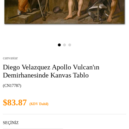
canvastar
Diego Velazquez Apollo Vulcan'ın
Demirhanesinde Kanvas Tablo
(CN17787)
$83.87
(KDV Dahil)
SEÇİNİZ