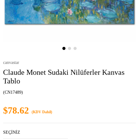
canvastar
Claude Monet Sudaki Nilüferler Kanvas
Tablo
(CN17489)
$78.62
(KDV Dahil)
SEÇİNİZ