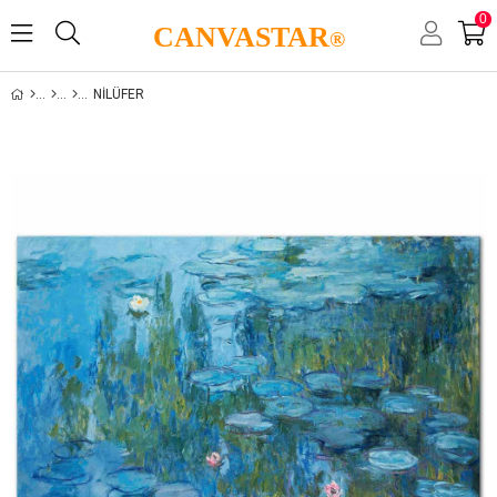
0
CANVASTAR
®
NILÜFER