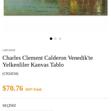
canvastar
Charles Clement Calderon Venedik'te
Yelkenliler Kanvas Tablo
(CN24510)
$70.76
(KDV Dahil)
SEÇİNİZ