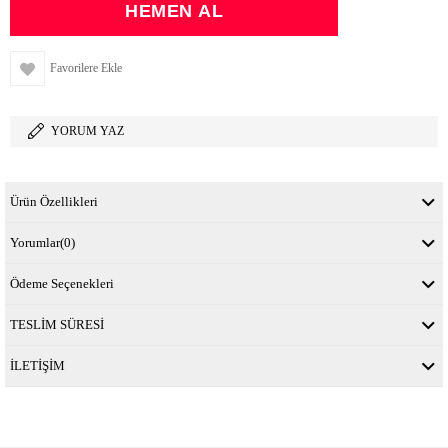
Favorilere Ekle
YORUM YAZ
Ürün Özellikleri
Yorumlar
(0)
Ödeme Seçenekleri
TESLİM SÜRESİ
İLETİŞİM