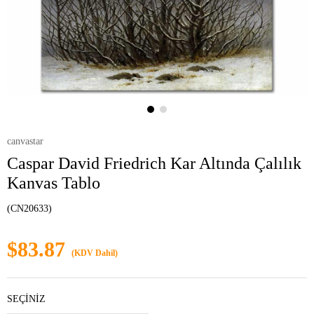
canvastar
Caspar David Friedrich Kar Altında Çalılık
Kanvas Tablo
(CN20633)
$83.87
(KDV Dahil)
SEÇİNİZ