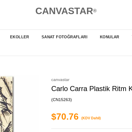
CANVASTAR
®
EKOLLER
SANAT FOTOĞRAFLARI
KONULAR
canvastar
Carlo Carra Plastik Ritm 
(CN15263)
$70.76
(KDV Dahil)