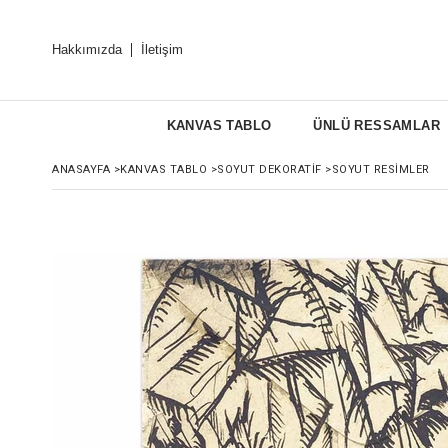
Hakkımızda
İletişim
KANVAS TABLO
ÜNLÜ RESSAMLAR
ANASAYFA
>
KANVAS TABLO
>
SOYUT DEKORATIF
>
SOYUT RESIMLER