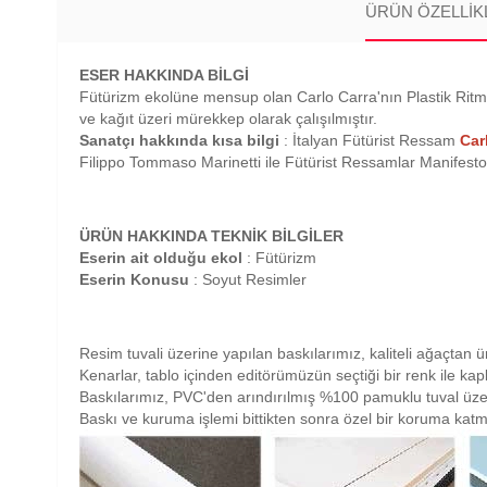
ÜRÜN ÖZELLIK
ESER HAKKINDA BİLGİ
Fütürizm ekolüne mensup olan Carlo Carra'nın Plastik Ritm i
ve kağıt üzeri mürekkep olarak çalışılmıştır.
Sanatçı hakkında kısa bilgi
: İtalyan Fütürist Ressam
Car
Filippo Tommaso Marinetti ile Fütürist Ressamlar Manifesto
ÜRÜN HAKKINDA TEKNİK BİLGİLER
Eserin ait olduğu ekol
: Fütürizm
Eserin Konusu
: Soyut Resimler
Resim tuvali üzerine yapılan baskılarımız, kaliteli ağaçtan ü
Kenarlar, tablo içinden editörümüzün seçtiği bir renk ile ka
Baskılarımız, PVC'den arındırılmış %100 pamuklu tuval üze
Baskı ve kuruma işlemi bittikten sonra özel bir koruma katm