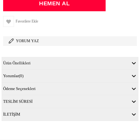
Favorilere Ekle
YORUM YAZ
Ürün Özellikleri
Yorumlar
(0)
Ödeme Seçenekleri
TESLİM SÜRESİ
İLETİŞİM