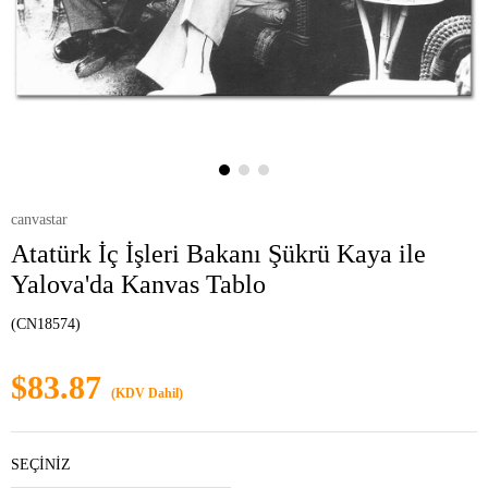
canvastar
Atatürk İç İşleri Bakanı Şükrü Kaya ile
Yalova'da Kanvas Tablo
(CN18574)
$83.87
(KDV Dahil)
SEÇİNİZ