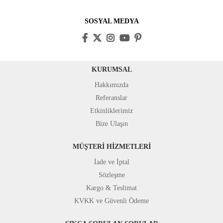
SOSYAL MEDYA
KURUMSAL
Hakkımızda
Referanslar
Etkinliklerimiz
Bize Ulaşın
MÜŞTERİ HİZMETLERİ
İade ve İptal
Sözleşme
Kargo & Teslimat
KVKK ve Güvenli Ödeme