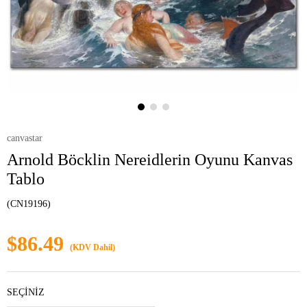
canvastar
Arnold Böcklin Nereidlerin Oyunu Kanvas
Tablo
(CN19196)
$86.49
(KDV Dahil)
SEÇİNİZ