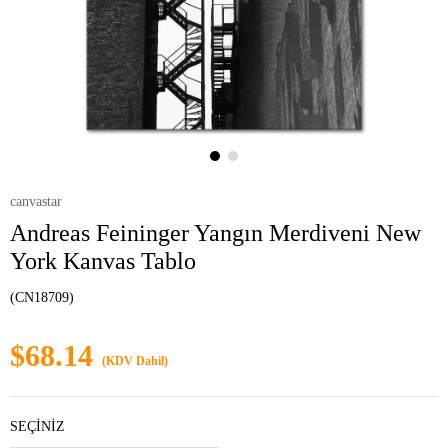
canvastar
Andreas Feininger Yangın Merdiveni New
York Kanvas Tablo
(CN18709)
$68.14
(KDV Dahil)
SEÇİNİZ