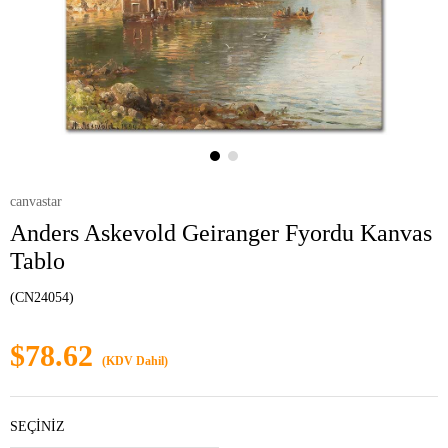
canvastar
Anders Askevold Geiranger Fyordu Kanvas
Tablo
(CN24054)
$78.62
(KDV Dahil)
SEÇİNİZ