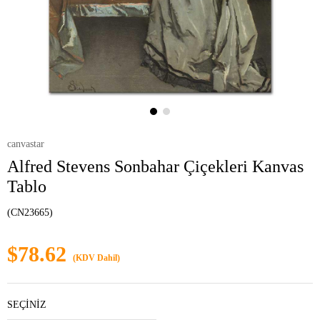
canvastar
Alfred Stevens Sonbahar Çiçekleri Kanvas
Tablo
(CN23665)
$78.62
(KDV Dahil)
SEÇİNİZ