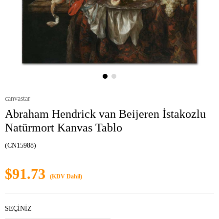
canvastar
Abraham Hendrick van Beijeren İstakozlu
Natürmort Kanvas Tablo
(CN15988)
$91.73
(KDV Dahil)
SEÇİNİZ