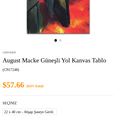
canvastar
August Macke Güneşli Yol Kanvas Tablo
(CN17248)
$57.66
(KDV Dahil)
SEÇİNİZ
22 x 40 cm - Ahşap Şaseye Gerili